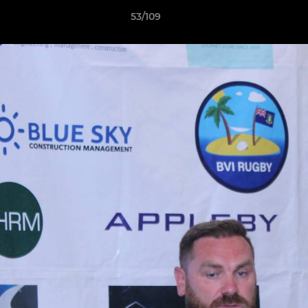
53/109